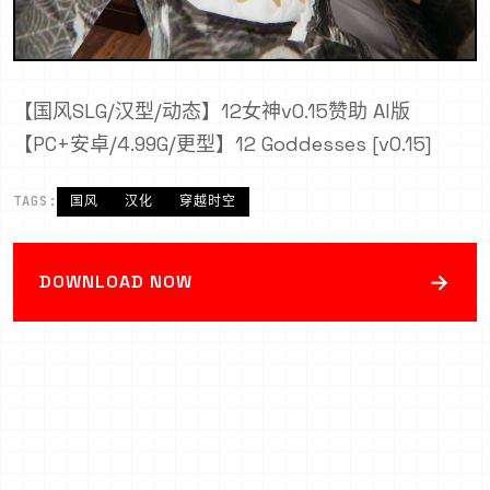
【国风SLG/汉型/动态】12女神v0.15赞助 AI版
【PC+安卓/4.99G/更型】12 Goddesses [v0.15]
TAGS:
国风
汉化
穿越时空
→
DOWNLOAD NOW