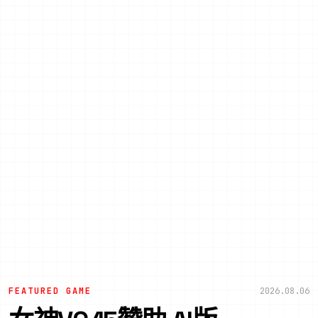
FEATURED GAME
2026.08.06