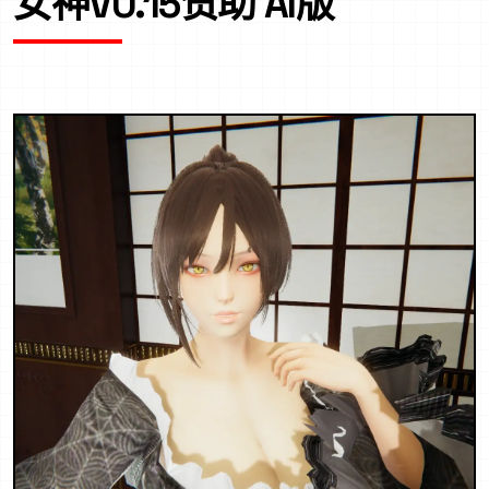
女神V0.15赞助 AI版