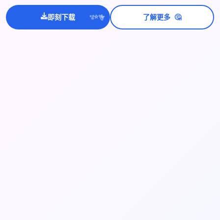
🤔
即刻下载
了解更多
💫
✨
⭐