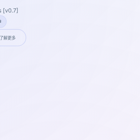
 [v0.7]
神
了解更多