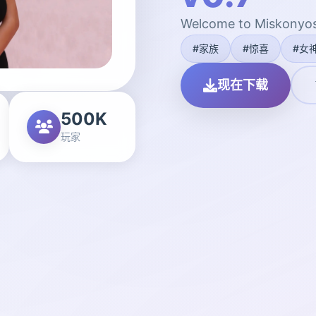
Welcome to Miskonyos
#家族
#惊喜
#女
现在下载
500K
玩家