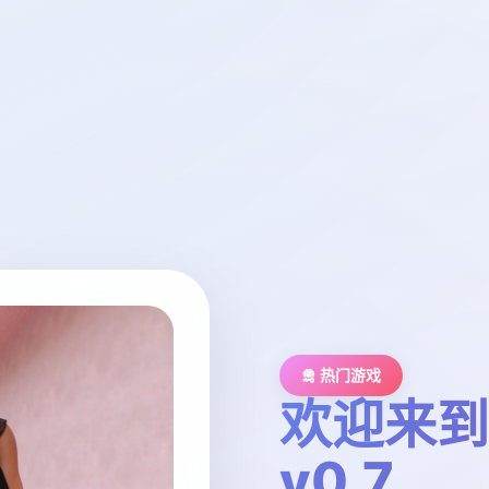
🛅 热门游戏
欢迎来到
v0.7