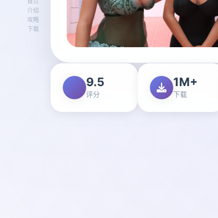
首页
介绍
攻略
下载
9.5
1M+
评分
下载