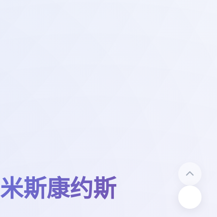
米斯康约斯